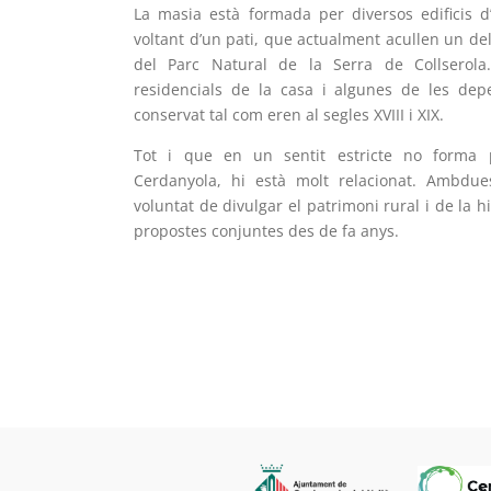
La masia està formada per diversos edificis d
voltant d’un pati, que actualment acullen un de
del Parc Natural de la Serra de Collserola.
residencials de la casa i algunes de les dep
conservat tal com eren al segles XVIII i XIX.
Tot i que en un sentit estricte no forma 
Cerdanyola, hi està molt relacionat. Ambdues
voluntat de divulgar el patrimoni rural i de la 
propostes conjuntes des de fa anys.