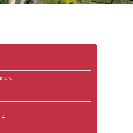
4:00 h.
 2.