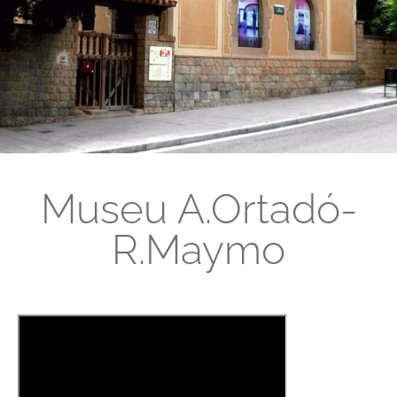
Museu A.Ortadó-
R.Maymo