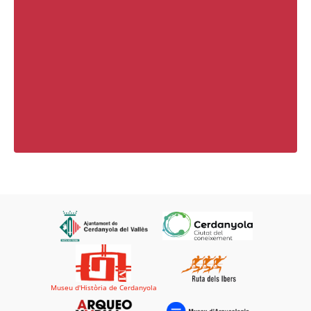
Museu d'Història de Cerdanyola