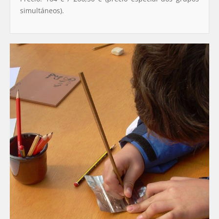
simultáneos).