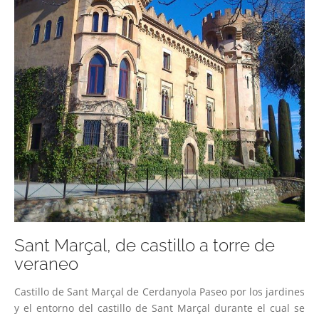
Sant Marçal, de castillo a torre de
veraneo
Castillo de Sant Marçal de Cerdanyola Paseo por los jardines
y el entorno del castillo de Sant Marçal durante el cual se