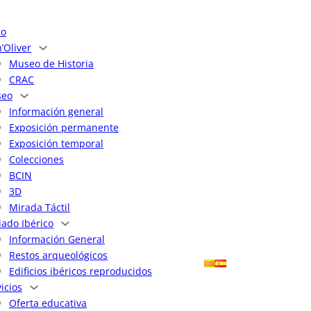
io
’Oliver
Museo de Historia
CRAC
eo
Información general
Exposición permanente
Exposición temporal
Colecciones
BCIN
3D
Mirada Táctil
lado Ibérico
Información General
Restos arqueológicos
Edificios ibéricos reproducidos
icios
Oferta educativa