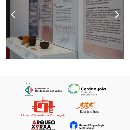
Museu d'Història de Cerdanyola