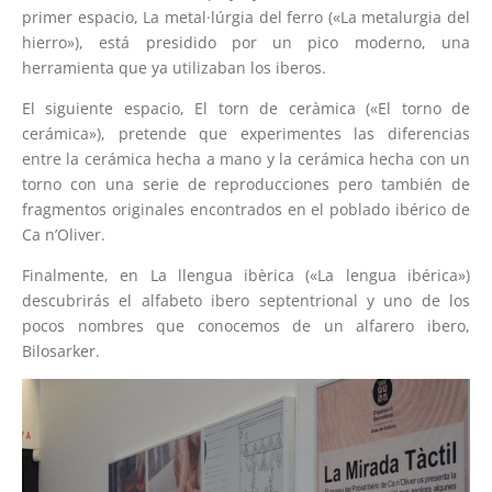
primer espacio, La metal·lúrgia del ferro («La metalurgia del
hierro»), está presidido por un pico moderno, una
herramienta que ya utilizaban los iberos.
El siguiente espacio, El torn de ceràmica («El torno de
cerámica»), pretende que experimentes las diferencias
entre la cerámica hecha a mano y la cerámica hecha con un
torno con una serie de reproducciones pero también de
fragmentos originales encontrados en el poblado ibérico de
Ca n’Oliver.
Finalmente, en La llengua ibèrica («La lengua ibérica»)
descubrirás el alfabeto ibero septentrional y uno de los
pocos nombres que conocemos de un alfarero ibero,
Bilosarker.