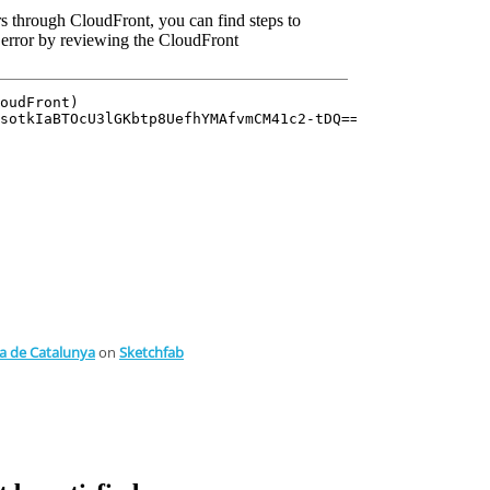
a de Catalunya
on
Sketchfab