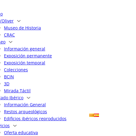
io
’Oliver
Museo de Historia
CRAC
eo
Información general
Exposición permanente
Exposición temporal
Colecciones
BCIN
3D
Mirada Táctil
lado Ibérico
Información General
Restos arqueológicos
Edificios ibéricos reproducidos
icios
Oferta educativa