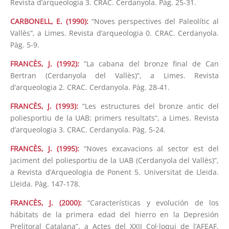
Revista d’arqueologia 3. CRAC. Cerdanyola. Pàg. 25-31.
CARBONELL, E. (1990):
“Noves perspectives del Paleolític al
Vallès”, a Limes. Revista d’arqueologia 0. CRAC. Cerdanyola.
Pàg. 5-9.
FRANCÈS, J. (1992):
”La cabana del bronze final de Can
Bertran (Cerdanyola del Vallès)”, a Limes. Revista
d’arqueologia 2. CRAC. Cerdanyola. Pàg. 28-41.
FRANCÈS, J. (1993):
“Les estructures del bronze antic del
poliesportiu de la UAB: primers resultats”, a Limes. Revista
d’arqueologia 3. CRAC. Cerdanyola. Pàg. 5-24.
FRANCÈS, J. (1995):
“Noves excavacions al sector est del
jaciment del poliesportiu de la UAB (Cerdanyola del Vallès)”,
a Revista d’Arqueologia de Ponent 5. Universitat de Lleida.
Lleida. Pàg. 147-178.
FRANCÈS, J. (2000):
“Características y evolución de los
hábitats de la primera edad del hierro en la Depresión
Prelitoral Catalana”, a Actes del XXII Col·loqui de l’AFEAF.