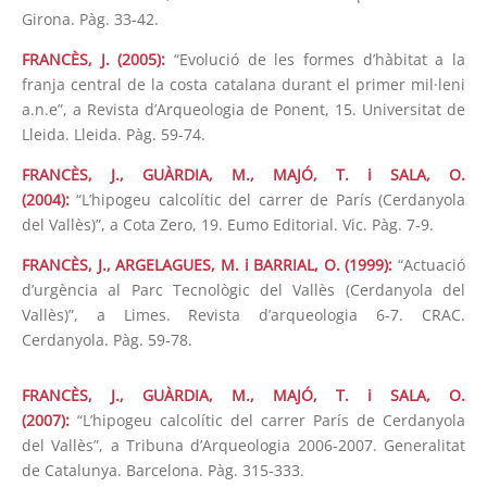
Girona. Pàg. 33-42.
FRANCÈS, J. (2005):
“Evolució de les formes d’hàbitat a la
franja central de la costa catalana durant el primer mil·leni
a.n.e”, a Revista d’Arqueologia de Ponent, 15. Universitat de
Lleida. Lleida. Pàg. 59-74.
FRANCÈS, J., GUÀRDIA, M., MAJÓ, T. i SALA, O.
(2004):
“L’hipogeu calcolític del carrer de París (Cerdanyola
del Vallès)”, a Cota Zero, 19. Eumo Editorial. Vic. Pàg. 7-9.
FRANCÈS, J., ARGELAGUES, M. i BARRIAL, O. (1999):
“Actuació
d’urgència al Parc Tecnològic del Vallès (Cerdanyola del
Vallès)”, a Limes. Revista d’arqueologia 6-7. CRAC.
Cerdanyola. Pàg. 59-78.
FRANCÈS, J., GUÀRDIA, M., MAJÓ, T. i SALA, O.
(2007):
“L’hipogeu calcolític del carrer París de Cerdanyola
del Vallès”, a Tribuna d’Arqueologia 2006-2007. Generalitat
de Catalunya. Barcelona. Pàg. 315-333.