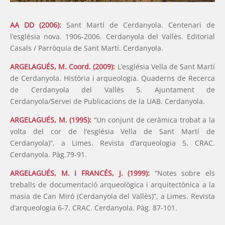
AA DD (2006):
Sant Martí de Cerdanyola. Centenari de
l’església nova. 1906-2006. Cerdanyola del Vallès. Editorial
Casals / Parròquia de Sant Martí. Cerdanyola.
ARGELAGUÉS, M. Coord. (2009):
L’església Vella de Sant Martí
de Cerdanyola. Història i arqueologia. Quaderns de Recerca
de Cerdanyola del Vallès 5. Ajuntament de
Cerdanyola/Servei de Publicacions de la UAB. Cerdanyola.
ARGELAGUÉS, M. (1995):
“Un conjunt de ceràmica trobat a la
volta del cor de l’església Vella de Sant Martí de
Cerdanyola)”, a Limes. Revista d’arqueologia 5. CRAC.
Cerdanyola. Pàg.79-91.
ARGELAGUÉS, M. i FRANCÉS, J. (1999):
“Notes sobre els
treballs de documentació arqueològica i arquitectònica a la
masia de Can Miró (Cerdanyola del Vallès)”, a Limes. Revista
d’arqueologia 6-7. CRAC. Cerdanyola. Pàg. 87-101.