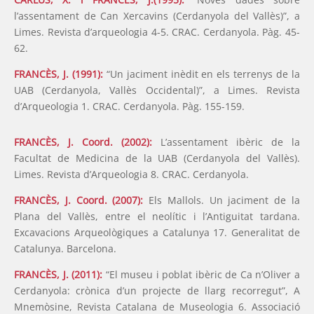
l’assentament de Can Xercavins (Cerdanyola del Vallès)”, a
Limes. Revista d’arqueologia 4-5. CRAC. Cerdanyola. Pàg. 45-
62.
FRANCÈS, J. (1991):
“Un jaciment inèdit en els terrenys de la
UAB (Cerdanyola, Vallès Occidental)”, a Limes. Revista
d’Arqueologia 1. CRAC. Cerdanyola. Pàg. 155-159.
FRANCÈS, J. Coord. (2002):
L’assentament ibèric de la
Facultat de Medicina de la UAB (Cerdanyola del Vallès).
Limes. Revista d’Arqueologia 8. CRAC. Cerdanyola.
FRANCÈS, J. Coord. (2007):
Els Mallols. Un jaciment de la
Plana del Vallès, entre el neolític i l’Antiguitat tardana.
Excavacions Arqueològiques a Catalunya 17. Generalitat de
Catalunya. Barcelona.
FRANCÈS, J. (2011):
“El museu i poblat ibèric de Ca n’Oliver a
Cerdanyola: crònica d’un projecte de llarg recorregut”, A
Mnemòsine, Revista Catalana de Museologia 6. Associació