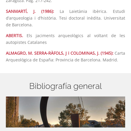
Zaragoza. Pàg. 217-242.
SANMARTÍ, J. (1986):
La Laietània ibèrica. Estudi
d’arqueologia i d’història. Tesi doctoral inèdita. Universitat
de Barcelona.
ABERTIS.
Els jaciments arqueològics al voltant de les
autopistes Catalanes
ALMAGRO, M. SERRA-RÀFOLS, J i COLOMINAS, J. (1945):
Carta
Arqueológica de España: Provincia de Barcelona. Madrid.
Bibliografía general