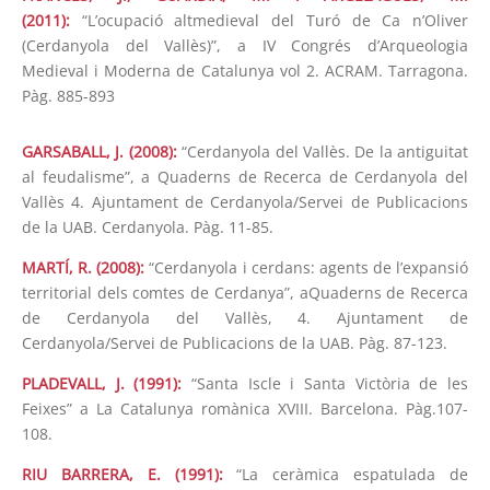
(2011):
“L’ocupació altmedieval del Turó de Ca n’Oliver
(Cerdanyola del Vallès)”, a IV Congrés d’Arqueologia
Medieval i Moderna de Catalunya vol 2. ACRAM. Tarragona.
Pàg. 885-893
GARSABALL, J. (2008):
“Cerdanyola del Vallès. De la antiguitat
al feudalisme”, a Quaderns de Recerca de Cerdanyola del
Vallès 4. Ajuntament de Cerdanyola/Servei de Publicacions
de la UAB. Cerdanyola. Pàg. 11-85.
MARTÍ, R. (2008):
“Cerdanyola i cerdans: agents de l’expansió
territorial dels comtes de Cerdanya”, aQuaderns de Recerca
de Cerdanyola del Vallès, 4. Ajuntament de
Cerdanyola/Servei de Publicacions de la UAB. Pàg. 87-123.
PLADEVALL, J. (1991):
“Santa Iscle i Santa Victòria de les
Feixes” a La Catalunya romànica XVIII. Barcelona. Pàg.107-
108.
RIU BARRERA, E. (1991):
“La ceràmica espatulada de