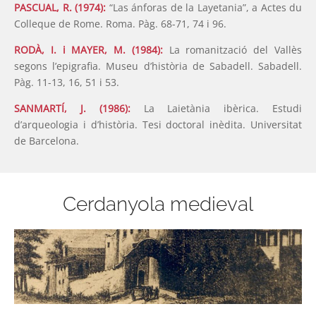
PASCUAL, R. (1974):
“Las ánforas de la Layetania”, a Actes du
Colleque de Rome. Roma. Pàg. 68-71, 74 i 96.
RODÀ, I. i MAYER, M. (1984):
La romanització del Vallès
segons l’epigrafia. Museu d’història de Sabadell. Sabadell.
Pàg. 11-13, 16, 51 i 53.
SANMARTÍ, J. (1986):
La Laietània ibèrica. Estudi
d’arqueologia i d’història. Tesi doctoral inèdita. Universitat
de Barcelona.
Cerdanyola medieval