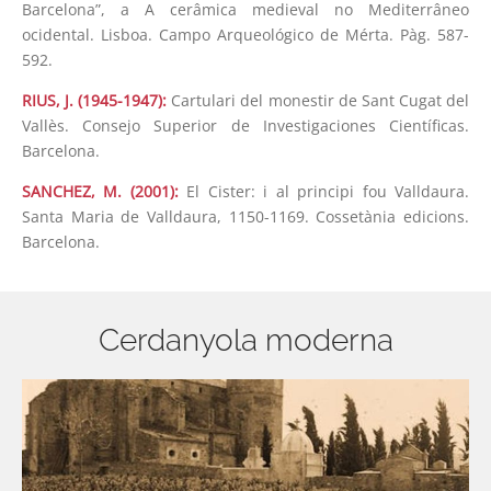
Barcelona”, a A cerâmica medieval no Mediterrâneo
ocidental. Lisboa. Campo Arqueológico de Mérta. Pàg. 587-
592.
RIUS, J. (1945-1947):
Cartulari del monestir de Sant Cugat del
Vallès. Consejo Superior de Investigaciones Científicas.
Barcelona.
SANCHEZ, M. (2001):
El Cister: i al principi fou Valldaura.
Santa Maria de Valldaura, 1150-1169. Cossetània edicions.
Barcelona.
Cerdanyola moderna