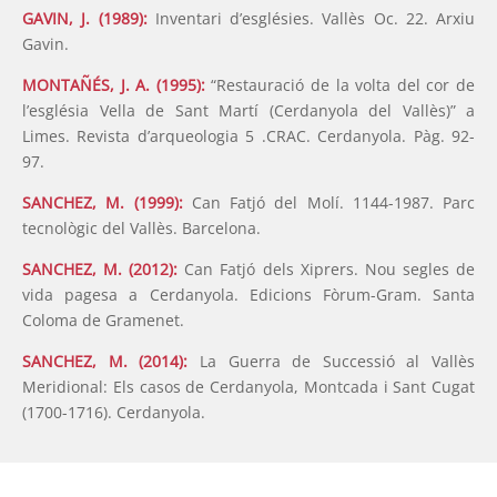
GAVIN, J. (1989):
Inventari d’esglésies. Vallès Oc. 22. Arxiu
Gavin.
MONTAÑÉS, J. A. (1995):
“Restauració de la volta del cor de
l’església Vella de Sant Martí (Cerdanyola del Vallès)” a
Limes. Revista d’arqueologia 5 .CRAC. Cerdanyola. Pàg. 92-
97.
SANCHEZ, M. (1999):
Can Fatjó del Molí. 1144-1987. Parc
tecnològic del Vallès. Barcelona.
SANCHEZ, M. (2012):
Can Fatjó dels Xiprers. Nou segles de
vida pagesa a Cerdanyola. Edicions Fòrum-Gram. Santa
Coloma de Gramenet.
SANCHEZ, M. (2014):
La Guerra de Successió al Vallès
Meridional: Els casos de Cerdanyola, Montcada i Sant Cugat
(1700-1716). Cerdanyola.