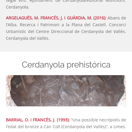
segle vint. Ajuntament de Cerdanyola/editorial Montflorit.
Cerdanyola.
ARGELAGUÉS, M. FRANCÉS, J. i GUÀRDIA, M. (2016):
Abans de
l’Alba. Recerca i Patrimoni a la Plana del Castell. Concorci
Urbanístic del Centre Direccional de Cerdanyola del Vallès.
Cerdanyola del Vallès.
Cerdanyola prehistórica
BARRIAL, O. i FRANCÈS, J. (1993):
“Una possible necròpolis de
l’edat del bronze a Can Coll (Cerdanyola del Vallès)”, a Limes.