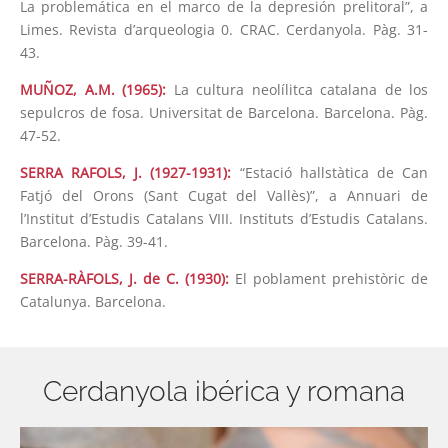
La problemática en el marco de la depresión prelitoral”, a
Limes. Revista d’arqueologia 0. CRAC. Cerdanyola. Pàg. 31-
43.
MUÑOZ, A.M. (1965):
La cultura neolílitca catalana de los
sepulcros de fosa. Universitat de Barcelona. Barcelona. Pàg.
47-52.
SERRA RAFOLS, J. (1927-1931):
“Estació hallstàtica de Can
Fatjó del Orons (Sant Cugat del Vallès)”, a Annuari de
l’Institut d’Estudis Catalans VIII. Instituts d’Estudis Catalans.
Barcelona. Pàg. 39-41.
SERRA-RÀFOLS, J. de C. (1930):
El poblament prehistòric de
Catalunya. Barcelona.
Cerdanyola ibérica y romana