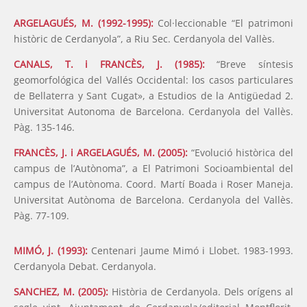
ARGELAGUÉS, M. (1992-1995):
Col·leccionable “El patrimoni
històric de Cerdanyola”, a Riu Sec. Cerdanyola del Vallès.
CANALS, T. i FRANCÈS, J. (1985):
“Breve síntesis
geomorfológica del Vallés Occidental: los casos particulares
de Bellaterra y Sant Cugat», a Estudios de la Antigüedad 2.
Universitat Autonoma de Barcelona. Cerdanyola del Vallès.
Pàg. 135-146.
FRANCÈS, J. i ARGELAGUÉS, M. (2005):
“Evolució històrica del
campus de l’Autònoma”, a El Patrimoni Socioambiental del
campus de l’Autònoma. Coord. Martí Boada i Roser Maneja.
Universitat Autònoma de Barcelona. Cerdanyola del Vallès.
Pàg. 77-109.
MIMÓ, J. (1993):
Centenari Jaume Mimó i Llobet. 1983-1993.
Cerdanyola Debat. Cerdanyola.
SANCHEZ, M. (2005):
Història de Cerdanyola. Dels orígens al