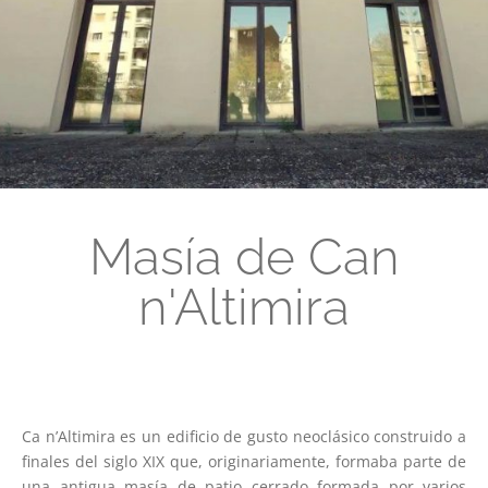
Masía de Can
n'Altimira
Ca n’Altimira es un edificio de gusto neoclásico construido a
finales del siglo XIX que, originariamente, formaba parte de
una antigua masía de patio cerrado formada por varios